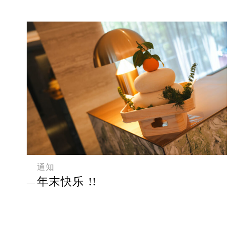
通知
年末快乐 !!