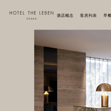
酒店概念
客房列表
早