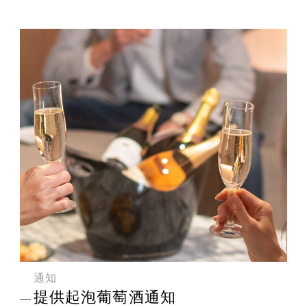
通知
提供起泡葡萄酒通知