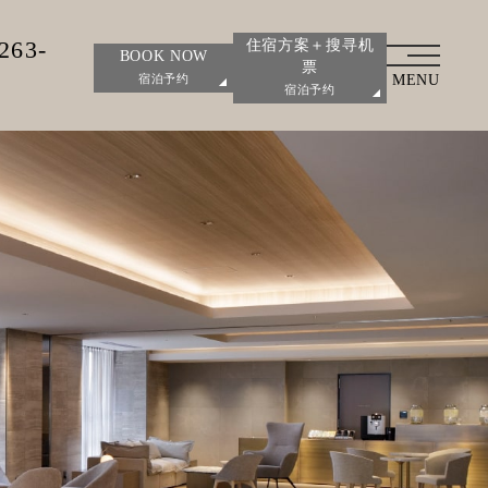
263-
住宿方案＋搜寻机
BOOK NOW
票
MENU
宿泊予约
宿泊予约