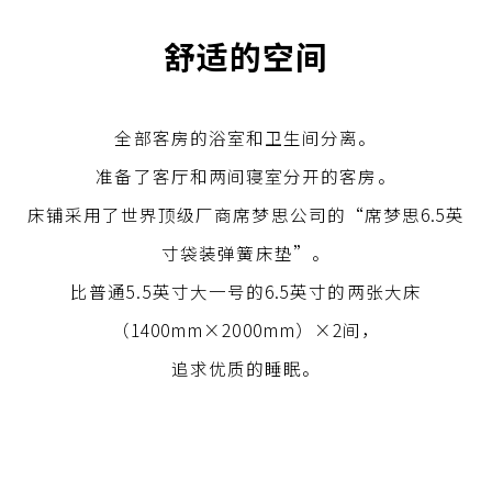
舒适的空间
全部客房的浴室和卫生间分离。
准备了客厅和两间寝室分开的客房。
床铺采用了世界顶级厂商席梦思公司的“席梦思6.5英
寸袋装弹簧床垫”。
比普通5.5英寸大一号的6.5英寸的两张大床
（1400mm×2000mm）×2间，
追求优质的睡眠。