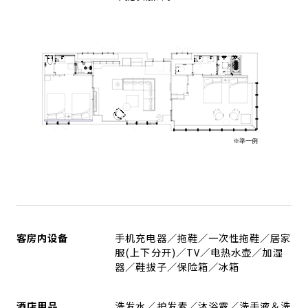
客房内设备
手机充电器／拖鞋／一次性拖鞋／居家
服(上下分开)／TV／电热水壶／加湿
器／鞋拔子／保险箱／冰箱
酒店用品
洗发水／护发素／沐浴露／洗手液＆洗