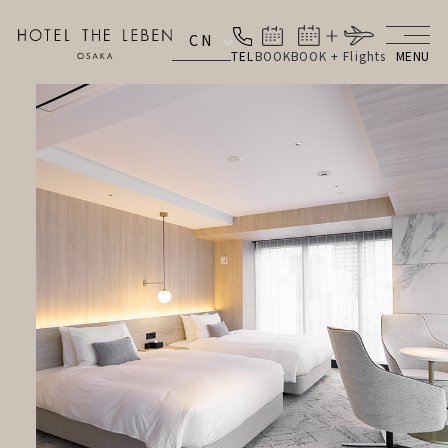
CN
TEL
BOOK
BOOK + Flights
MENU