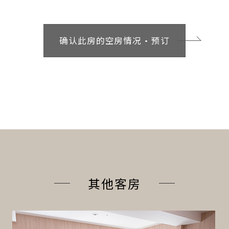
确认此房的空房情况・预订
其他客房