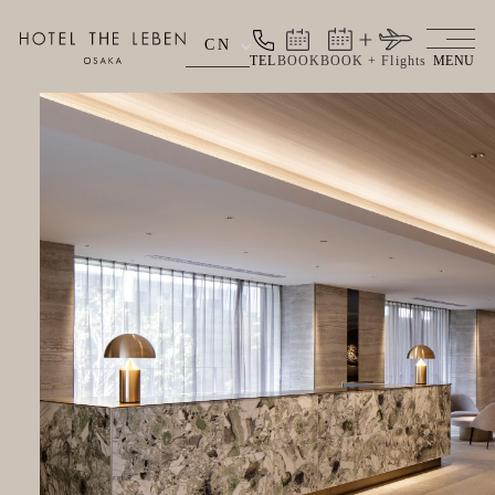
CN
TEL
BOOK
BOOK + Flights
MENU