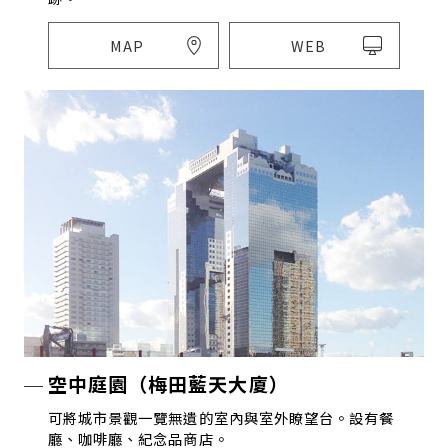
MAP
WEB
空中庭園（梅田藍天大廈）
可將城市景觀一覽無遺的室內與室外瞭望台。設有餐
廳、咖啡廳、紀念品商店。