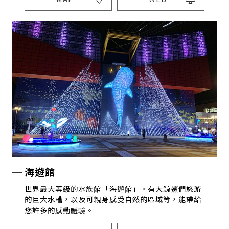
海遊館
世界最大等級的水族館「海遊館」。有大鯨鯊們悠游
的巨大水槽，以及可親身感受自然的區域等，能帶給
您許多的感動體驗。