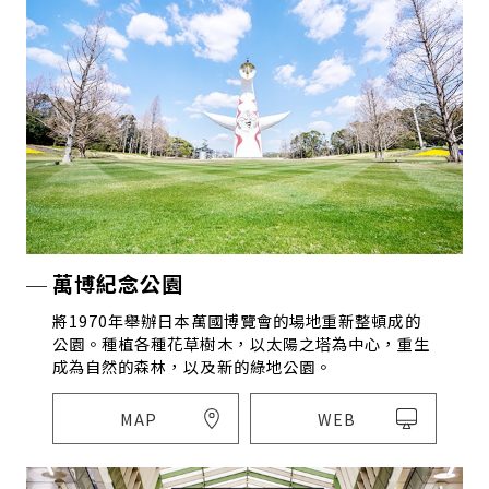
萬博紀念公園
將1970年舉辦日本萬國博覽會的場地重新整頓成的
公園。種植各種花草樹木，以太陽之塔為中心，重生
成為自然的森林，以及新的綠地公園。
MAP
WEB