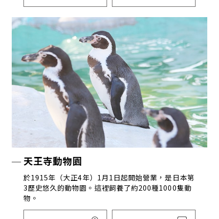
天王寺動物園
於1915年（大正4年）1月1日起開始營業，是日本第
3歷史悠久的動物園。這裡飼養了約200種1000隻動
物。