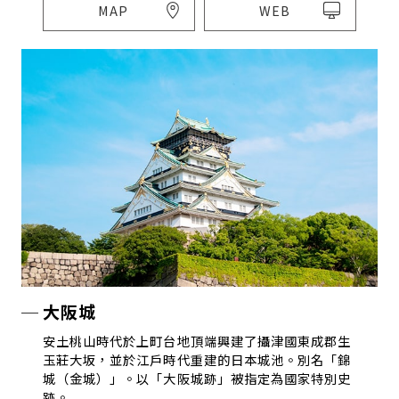
MAP
WEB
大阪城
安土桃山時代於上町台地頂端興建了攝津國東成郡生
玉莊大坂，並於江戶時代重建的日本城池。別名「錦
城（金城）」。以「大阪城跡」被指定為國家特別史
跡。