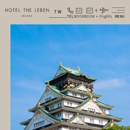
TW
TEL
BOOK
BOOK + Flights
MENU