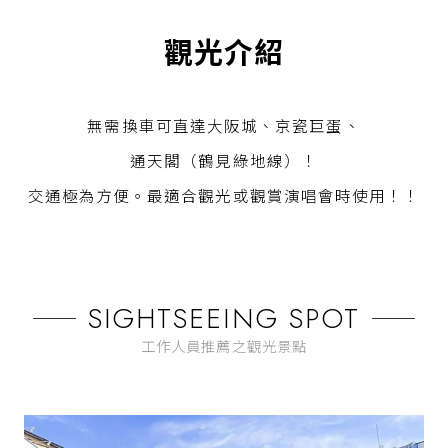
觀光介紹
無需換車可直達大阪城、京瓷巨蛋、
通天閣（鶴見綠地線）！
交通極為方便。最適合觀光或觀賞演唱會時使用！！
SIGHTSEEING SPOT
工作人員推薦之觀光景點