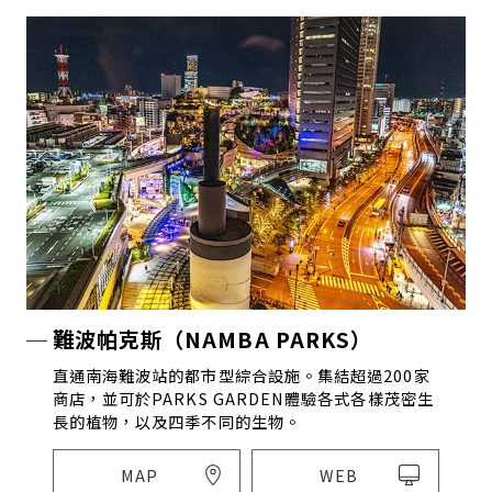
難波帕克斯（NAMBA PARKS）
直通南海難波站的都市型綜合設施。集結超過200家
商店，並可於PARKS GARDEN體驗各式各樣茂密生
長的植物，以及四季不同的生物。
MAP
WEB