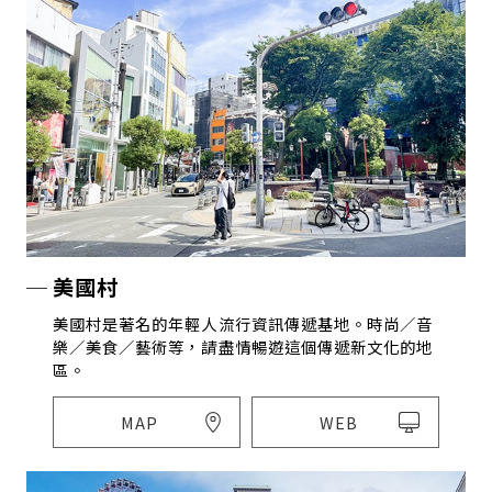
美國村
美國村是著名的年輕人流行資訊傳遞基地。時尚／音
樂／美食／藝術等，請盡情暢遊這個傳遞新文化的地
區。
MAP
WEB