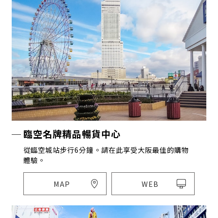
臨空名牌精品暢貨中心
從臨空城站步行6分鐘。請在此享受大阪最佳的購物
體驗。
MAP
WEB