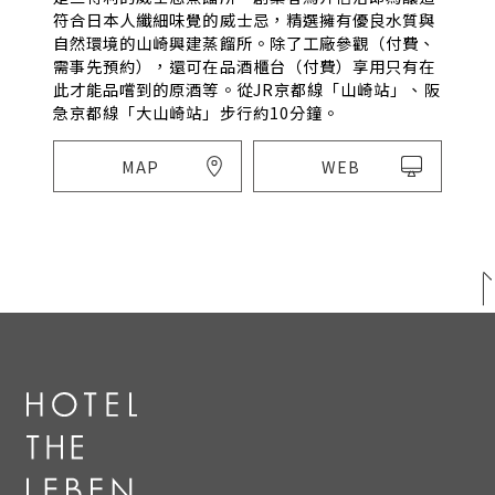
符合日本人纖細味覺的威士忌，精選擁有優良水質與
自然環境的山崎興建蒸餾所。除了工廠參觀（付費、
需事先預約），還可在品酒櫃台（付費）享用只有在
此才能品嚐到的原酒等。從JR京都線「山崎站」、阪
急京都線「大山崎站」步行約10分鐘。
MAP
WEB