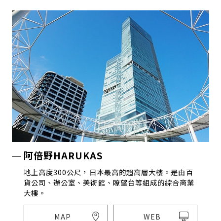
阿倍野HARUKAS
地上高度300公尺，日本最高的超高層大樓。是由百
貨公司、辦公室、美術館、瞭望台等組成的綜合商業
大樓。
MAP
WEB