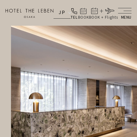
JP
TEL
BOOK
BOOK + Flights
MENU