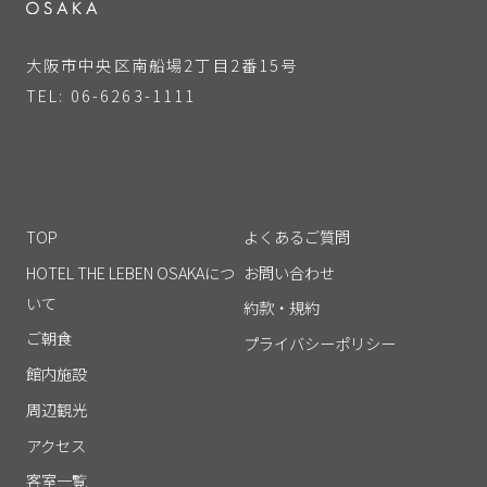
大阪市中央区南船場2丁目2番15号
TEL: 06-6263-1111
TOP
よくあるご質問
HOTEL THE LEBEN OSAKAにつ
お問い合わせ
いて
約款・規約
ご朝食
プライバシーポリシー
館内施設
周辺観光
アクセス
客室一覧