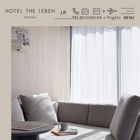
JP
TEL
BOOK
BOOK + Flights
MENU