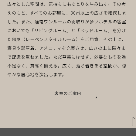
広々とした空間は、気持ちにもゆとりを生み出す。その考
えのもと、すべてのお部屋に、30㎡以上の広さを確保しま
した。また、通常ワンルームの間取りが多いホテルの客室
においても「リビングルーム」と「ベッドルーム」を分け
た部屋（レーベンスタイルルーム）をご用意。その上に、
寝具や部屋着、アメニティを充実させ、広さの上に隅々ま
で配慮を重ねました。ただ華美にはせず、必要なものを過
不足なく、質高く揃える。広く、落ち着きある空間が、穏
やかな居心地を演出します。
客室のご案内