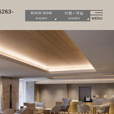
6263-
BOOK NOW
비행＋객실
MENU
숙박예약
숙박예약