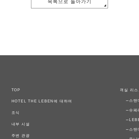
목록으로 돌아가기
TOP
객실 리스
스탠
HOTEL THE LEBEN에 대하여
슈페
조식
LEB
내부 시설
스탠
주변 관광
유니