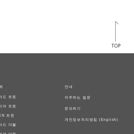
TOP
트
안내
더드 트윈
자주하는 질문
리어 트윈
문의하기
EN 트윈
개인정보처리방침 (English)
더드 더블
버설 더블