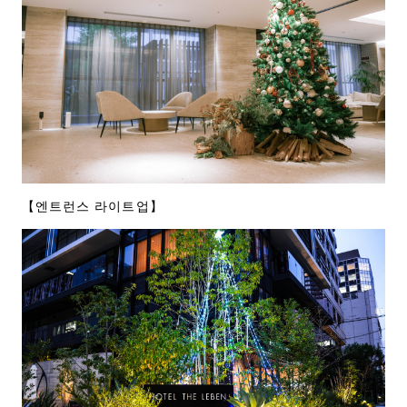
【엔트런스 라이트업】