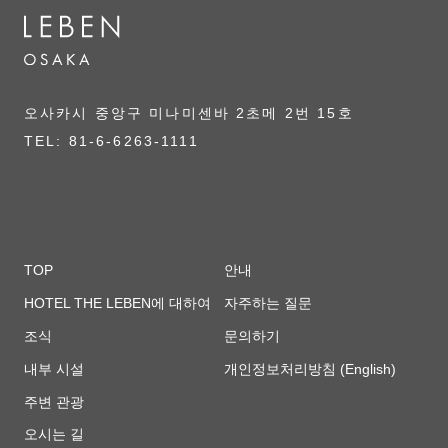
오사카시 중앙구 미나미센바 2초메 2번 15호
TEL: 81-6-6263-1111
TOP
안내
HOTEL THE LEBEN에 대하여
자주하는 질문
조식
문의하기
내부 시설
개인정보처리방침 (English)
주변 관광
오시는 길