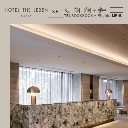
KR
TEL
BOOK
BOOK + Flights
MENU